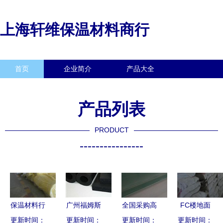
上海轩维保温材料商行
首页
企业简介
产品大全
联系我们
企业信息
访客留言
产品列表
PRODUCT
----------------
保温材料行
广州福姆斯
全国采购高
FC楼地面
更新时间：
业优选 大
更新时间：
绝热材料
更新时间：
峰 北京玻
更新时间：
保温砂浆